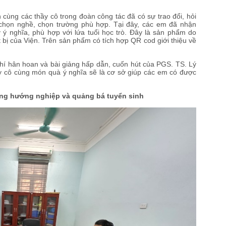
ùng các thầy cô trong đoàn công tác đã có sự trao đổi, hỏi
 chọn nghề, chọn trường phù hợp. Tại đây, các em đã nhận
 nghĩa, phù hợp với lứa tuổi học trò. Đây là sản phẩm do
ết bị của Viện. Trên sản phẩm có tích hợp QR cod giới thiệu về
í hân hoan và bài giảng hấp dẫn, cuốn hút của PGS. TS. Lý
ầy cô cùng món quà ý nghĩa sẽ là cơ sở giúp các em có được
ộng hướng nghiệp và quảng bá tuyển sinh