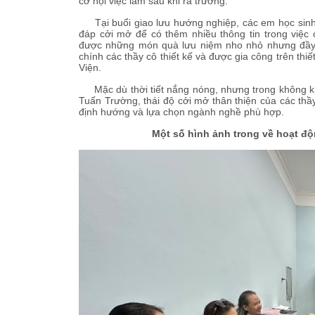
cơ hội việc làm sau khi ra trường.
Tại buổi giao lưu hướng nghiệp, các em học sinh c
đáp cởi mở để có thêm nhiều thông tin trong việc
được những món quà lưu niệm nho nhỏ nhưng đầy ý
chính các thầy cô thiết kế và được gia công trên thi
Viện.
Mặc dù thời tiết nắng nóng, nhưng trong không kh
Tuấn Trường, thái độ cởi mở thân thiện của các th
định hướng và lựa chọn ngành nghề phù hợp.
Một số hình ảnh trong về hoạt đ