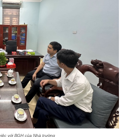
việc với BGH của Nhà trường