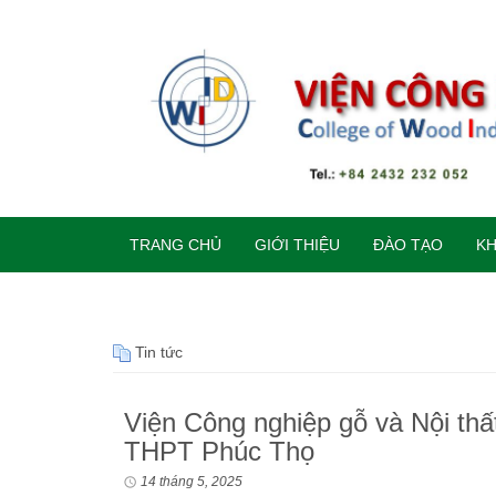
TRANG CHỦ
GIỚI THIỆU
ĐÀO TẠO
K
Tin tức
Viện Công nghiệp gỗ và Nội th
THPT Phúc Thọ
14 tháng 5, 2025