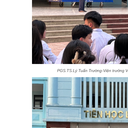
PGS.TS.Lý Tuấn Trường-Viện trưởng V