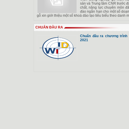
sản và Trung tâm CNR trước đâ
chất, năng lực chuyên môn đã
đào ngắn hạn cho một số doạn
gỗ xin giới thiệu một số khoá đào tạo tiêu biểu theo danh 
CHUẨN ĐẦU RA
Chuẩn đầu ra chương trình
2021