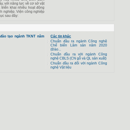
y, với năng lực về cơ sở vật
 triển khai nhiều hoạt động
h nghiệp. Viện công nghiệp
mục sau đây:
 đào tạo ngành TKNT năm
Các tin khác
Chuẩn đầu ra ngành Công nghệ
Chế biến Lâm sản năm 2020
(Đào...
Chuẩn đầu ra với ngành Công
nghệ CBLS (CN gỗ và QL sản xuất)
Chuẩn đầu ra đối với ngành Công
nghệ Vật liệu