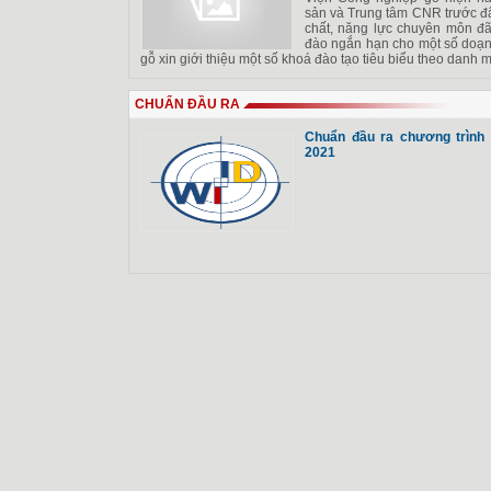
sản và Trung tâm CNR trước đâ
chất, năng lực chuyên môn đã
đào ngắn hạn cho một số doạn
gỗ xin giới thiệu một số khoá đào tạo tiêu biểu theo danh 
CHUẨN ĐẦU RA
Chuẩn đầu ra chương trình
2021