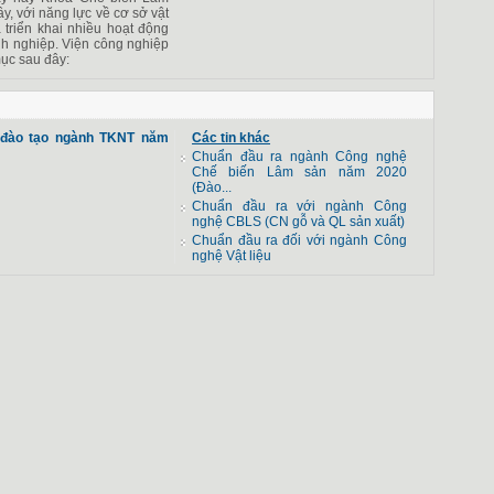
y, với năng lực về cơ sở vật
 triển khai nhiều hoạt động
h nghiệp. Viện công nghiệp
mục sau đây:
 đào tạo ngành TKNT năm
Các tin khác
Chuẩn đầu ra ngành Công nghệ
Chế biến Lâm sản năm 2020
(Đào...
Chuẩn đầu ra với ngành Công
nghệ CBLS (CN gỗ và QL sản xuất)
Chuẩn đầu ra đối với ngành Công
nghệ Vật liệu