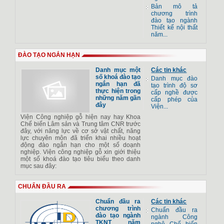
Bản mô tả
chương trình
đào tạo ngành
Thiết kế nội thất
năm...
ĐÀO TẠO NGẮN HẠN
Danh mục một
Các tin khác
số khoá đào tạo
Danh mục đào
ngắn hạn đã
tạo trình độ sơ
thực hiện trong
cấp nghề được
những năm gần
cấp phép của
đây
Viện...
Viện Công nghiệp gỗ hiện nay hay Khoa
Chế biến Lâm sản và Trung tâm CNR trước
đây, với năng lực về cơ sở vật chất, năng
lực chuyên môn đã triển khai nhiều hoạt
động đào ngắn hạn cho một số doạnh
nghiệp. Viện công nghiệp gỗ xin giới thiệu
một số khoá đào tạo tiêu biểu theo danh
mục sau đây:
CHUẨN ĐẦU RA
Chuẩn đầu ra
Các tin khác
chương trình
Chuẩn đầu ra
đào tạo ngành
ngành Công
TKNT năm