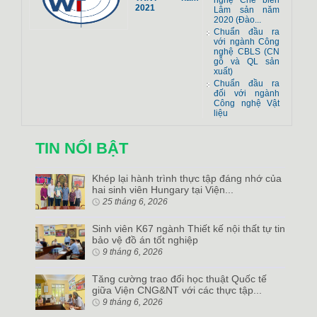
nghệ Chế biến
2021
Lâm sản năm
2020 (Đào...
Chuẩn đầu ra
với ngành Công
nghệ CBLS (CN
gỗ và QL sản
xuất)
Chuẩn đầu ra
đối với ngành
Công nghệ Vật
liệu
TIN NỔI BẬT
Khép lại hành trình thực tập đáng nhớ của
hai sinh viên Hungary tại Viện...
25 tháng 6, 2026
Sinh viên K67 ngành Thiết kế nội thất tự tin
bảo vệ đồ án tốt nghiệp
9 tháng 6, 2026
Tăng cường trao đổi học thuật Quốc tế
giữa Viện CNG&NT với các thực tập...
9 tháng 6, 2026