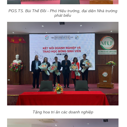
PGS.TS. Bùi Thế Đồi - Phó Hiệu trưởng, đại diện Nhà trường
phát biểu
Tặng hoa tri ân các doanh nghiệp