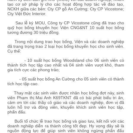
tạo cơ sở pháp lý cho các hoạt động hợp tác về đào tạo,
NCKH giữa các bên: Cty CP gỗ An Cường; Cty CP Vicostone;
Cty Việt Đức Interior.
Sau lễ ký MOU, Công ty CP Vicostone cũng đã trao cho
quỹ học bổng khuyến học Viện CNG&NT 10 suất học bổng
tương đương 30 triệu đồng.
Trong nội dung trao học bổng, Viện và các doanh nghiệp
đã trang trọng trao 2 loại học bổng khuyến học cho sinh viên.
Cụ thể:
- 10 suất học bổng Woodsland cho 06 sinh viên có
thành tích học tập cao nhất và 04 sinh viên vượt khó, tham
gia tích cực các phong trào;
- 05 suất học bổng An Cường cho 05 sinh viên có thành
tích học tập cao.
Thay mặt các sinh viên được nhận học bổng đợt này, sinh
viên Phạm thị Mai Anh K69TKNT đã có bài phát biểu tri ân,
cảm ơn tới các thầy cô giáo và các doanh nghiệp, đơn vị đã
luôn hỗ trợ và động viên, khuyến khích sinh viên học tập,
phấn đấu.
Buổi tổ chức lễ trao học bổng và giao lưu, kết nối với các
doanh nghiệp diễn ra thành công tốt đẹp. Hy vọng đây sẽ là
nguồn động lực để giúp sinh viên không ngừng phấn đấu