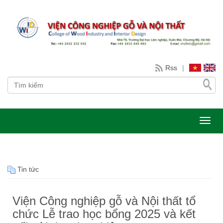
Rss
|
Toggl
Tin tức
Viện Công nghiệp gỗ và Nội thất tổ
chức Lễ trao học bổng 2025 và kết