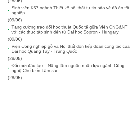
(25/06)
Sinh viên K67 ngành Thiết kế nội thất tự tin bảo vệ đồ án tốt
nghiệp
(09/06)
Tăng cường trao đổi học thuật Quốc tế giữa Viện CNG&NT
với các thực tập sinh đến từ Đại học Sopron - Hungary
(09/06)
Viện Công nghiệp gỗ và Nội thất đón tiếp đoàn công tác của
Đại học Quảng Tây - Trung Quốc
(28/05)
Đổi mới đào tạo – Nâng tầm nguồn nhân lực ngành Công
nghệ Chế biến Lâm sản
(28/05)