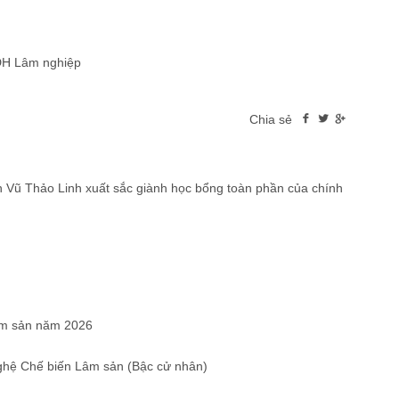
 ĐH Lâm nghiệp
Chia sẻ
yễn Vũ Thảo Linh xuất sắc giành học bổng toàn phần của chính
âm sản năm 2026
ghệ Chế biến Lâm sản (Bậc cử nhân)