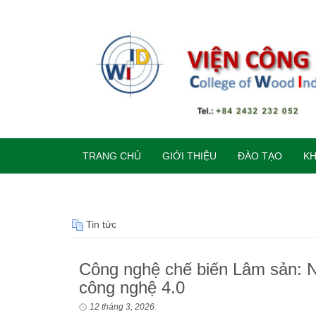
TRANG CHỦ
GIỚI THIỆU
ĐÀO TẠO
K
Tin tức
Công nghệ chế biến Lâm sản: N
công nghệ 4.0
12 tháng 3, 2026