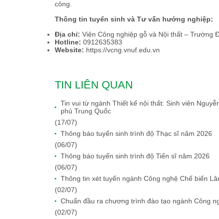
công.
Thông tin tuyển sinh và Tư vấn hướng nghiệp:
Địa chỉ:
Viện Công nghiệp gỗ và Nội thất – Trường
Hotline:
0912635383
Website:
https://vcng.vnuf.edu.vn
TIN LIÊN QUAN
Tin vui từ ngành Thiết kế nội thất: Sinh viên Ngu
phủ Trung Quốc
(17/07)
Thông báo tuyển sinh trình độ Thạc sĩ năm 2026
(06/07)
Thông báo tuyển sinh trình độ Tiến sĩ năm 2026
(06/07)
Thông tin xét tuyển ngành Công nghệ Chế biến L
(02/07)
Chuẩn đầu ra chương trình đào tạo ngành Công n
(02/07)