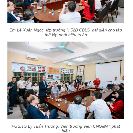
Em Lê Xuân Ngọc, lớp trưởng K 52B CBLS, đại diện cho tập
thể lớp phát biểu tri ân
PGS.TS.Lý Tuấn Trường, Viện trưởng Viện CNG&NT phát
biểu