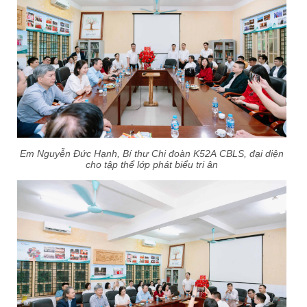
Em Nguyễn Đức Hạnh, Bí thư Chi đoàn K52A CBLS, đại diện
cho tập thể lớp phát biểu tri ân