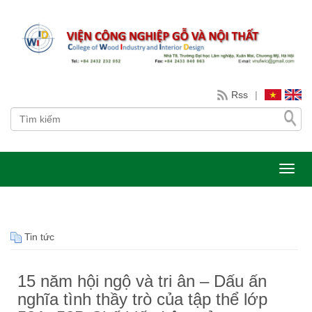
Rss
|
Toggl
Tin tức
15 năm hội ngộ và tri ân – Dấu ấn
nghĩa tình thầy trò của tập thể lớp