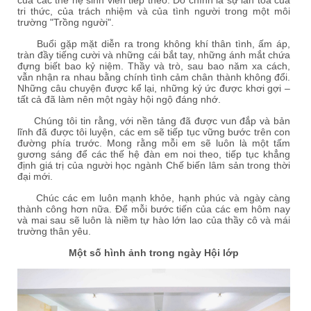
của các thế hệ sinh viên tiếp theo. Đó chính là sự lan tỏa của
tri thức, của trách nhiệm và của tình người trong một môi
trường "Trồng người".
Buổi gặp mặt diễn ra trong không khí thân tình, ấm áp,
tràn đầy tiếng cười và những cái bắt tay, những ánh mắt chứa
đựng biết bao kỷ niệm. Thầy và trò, sau bao năm xa cách,
vẫn nhận ra nhau bằng chính tình cảm chân thành không đổi.
Những câu chuyện được kể lại, những ký ức được khơi gợi –
tất cả đã làm nên một ngày hội ngộ đáng nhớ.
Chúng tôi tin rằng, với nền tảng đã được vun đắp và bản
lĩnh đã được tôi luyện, các em sẽ tiếp tục vững bước trên con
đường phía trước. Mong rằng mỗi em sẽ luôn là một tấm
gương sáng để các thế hệ đàn em noi theo, tiếp tục khẳng
định giá trị của người học ngành Chế biến lâm sản trong thời
đại mới.
Chúc các em luôn mạnh khỏe, hạnh phúc và ngày càng
thành công hơn nữa. Để mỗi bước tiến của các em hôm nay
và mai sau sẽ luôn là niềm tự hào lớn lao của thầy cô và mái
trường thân yêu.
Một số hình ảnh trong ngày Hội lớp