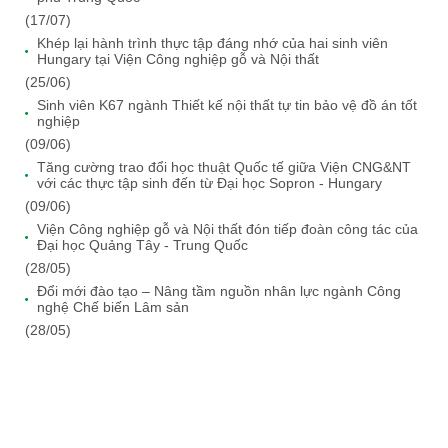
(17/07)
Khép lại hành trình thực tập đáng nhớ của hai sinh viên
Hungary tại Viện Công nghiệp gỗ và Nội thất
(25/06)
Sinh viên K67 ngành Thiết kế nội thất tự tin bảo vệ đồ án tốt
nghiệp
(09/06)
Tăng cường trao đổi học thuật Quốc tế giữa Viện CNG&NT
với các thực tập sinh đến từ Đại học Sopron - Hungary
(09/06)
Viện Công nghiệp gỗ và Nội thất đón tiếp đoàn công tác của
Đại học Quảng Tây - Trung Quốc
(28/05)
Đổi mới đào tạo – Nâng tầm nguồn nhân lực ngành Công
nghệ Chế biến Lâm sản
(28/05)