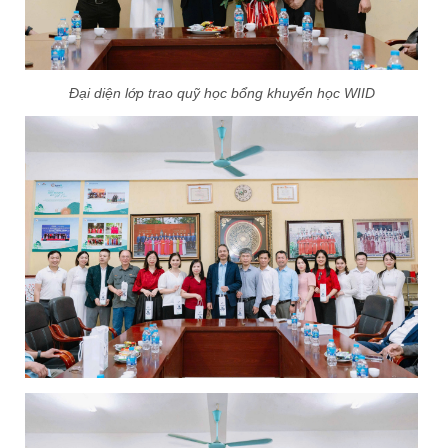
Đại diện lớp trao quỹ học bổng khuyến học WIID