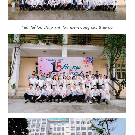
Tập thể lớp chụp ảnh lưu niệm cùng các thầy cô