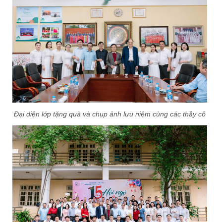
Đại diện lớp tặng quà và chụp ảnh lưu niệm cùng các thầy cô