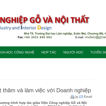
HOA HỌC CÔNG NGHỆ
HỢP TÁC
NGƯỜI HỌC
TUYỂN S
t thăm và làm việc với Doanh nghiệp
In
Email
ương trình hợp tác giữa Viện Công nghiệp Gỗ và Nội