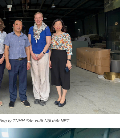
Công ty TNHH Sản xuất Nội thất NET