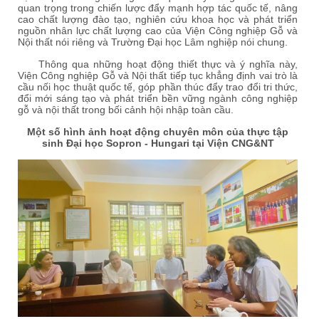
quan trọng trong chiến lược đẩy mạnh hợp tác quốc tế, nâng
cao chất lượng đào tạo, nghiên cứu khoa học và phát triển
nguồn nhân lực chất lượng cao của Viện Công nghiệp Gỗ và
Nội thất nói riêng và Trường Đại học Lâm nghiệp nói chung.
Thông qua những hoạt động thiết thực và ý nghĩa này,
Viện Công nghiệp Gỗ và Nội thất tiếp tục khẳng định vai trò là
cầu nối học thuật quốc tế, góp phần thúc đẩy trao đổi tri thức,
đổi mới sáng tạo và phát triển bền vững ngành công nghiệp
gỗ và nội thất trong bối cảnh hội nhập toàn cầu.
Một số hình ảnh hoạt động chuyên môn của thực tập
sinh Đại học Sopron - Hungari tại Viện CNG&NT