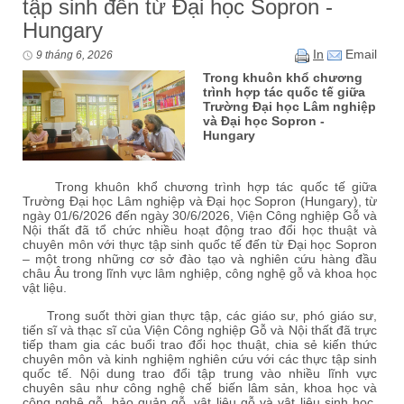
tập sinh đến từ Đại học Sopron -
Hungary
In
Email
9 tháng 6, 2026
Trong khuôn khổ chương
trình hợp tác quốc tế giữa
Trường Đại học Lâm nghiệp
và Đại học Sopron -
Hungary
Trong khuôn khổ chương trình hợp tác quốc tế giữa
Trường Đại học Lâm nghiệp và Đại học Sopron (Hungary), từ
ngày 01/6/2026 đến ngày 30/6/2026, Viện Công nghiệp Gỗ và
Nội thất đã tổ chức nhiều hoạt động trao đổi học thuật và
chuyên môn với thực tập sinh quốc tế đến từ Đại học Sopron
– một trong những cơ sở đào tạo và nghiên cứu hàng đầu
châu Âu trong lĩnh vực lâm nghiệp, công nghệ gỗ và khoa học
vật liệu.
Trong suốt thời gian thực tập, các giáo sư, phó giáo sư,
tiến sĩ và thạc sĩ của Viện Công nghiệp Gỗ và Nội thất đã trực
tiếp tham gia các buổi trao đổi học thuật, chia sẻ kiến thức
chuyên môn và kinh nghiệm nghiên cứu với các thực tập sinh
quốc tế. Nội dung trao đổi tập trung vào nhiều lĩnh vực
chuyên sâu như công nghệ chế biến lâm sản, khoa học và
công nghệ gỗ, bảo quản gỗ, vật liệu gỗ và vật liệu sinh học,