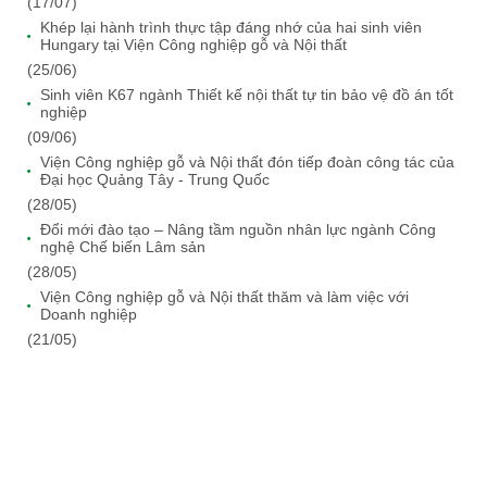
(17/07)
Khép lại hành trình thực tập đáng nhớ của hai sinh viên
Hungary tại Viện Công nghiệp gỗ và Nội thất
(25/06)
Sinh viên K67 ngành Thiết kế nội thất tự tin bảo vệ đồ án tốt
nghiệp
(09/06)
Viện Công nghiệp gỗ và Nội thất đón tiếp đoàn công tác của
Đại học Quảng Tây - Trung Quốc
(28/05)
Đổi mới đào tạo – Nâng tầm nguồn nhân lực ngành Công
nghệ Chế biến Lâm sản
(28/05)
Viện Công nghiệp gỗ và Nội thất thăm và làm việc với
Doanh nghiệp
(21/05)