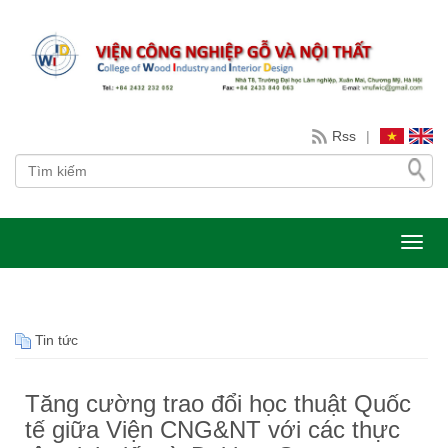
Rss
|
Toggl
Tin tức
Tăng cường trao đổi học thuật Quốc
tế giữa Viện CNG&NT với các thực