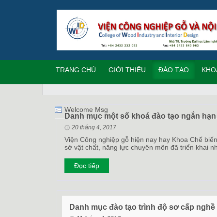
TRANG CHỦ
GIỚI THIỆU
ĐÀO TẠO
KHO
Welcome Msg
Danh mục một số khoá đào tạo ngắn hạn
20 tháng 4, 2017
Viện Công nghiệp gỗ hiện nay hay Khoa Chế biến
sở vật chất, năng lực chuyên môn đã triển khai 
Đọc tiếp
Danh mục đào tạo trình độ sơ cấp ngh