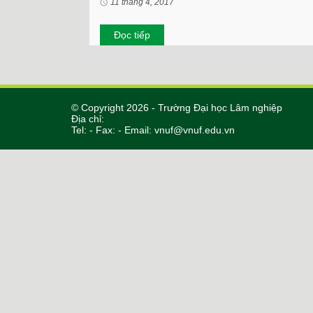
11 tháng 4, 2017
Đọc tiếp
© Copyright 2026 - Trường Đại học Lâm nghiệp
Địa chỉ:
Tel: - Fax: - Email:
vnuf@vnuf.edu.vn